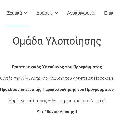
Σχετικά
Δράσεις
Ανακοινώσεις
Επικ
Ομάδα Υλοποίησης
Επιστημονικός Υπεύθυνος του Προγράμματος
υθυντής της Α΄ Ψυχιατρικής Κλινικής του Αιγινητείου Νοσοκο
Πρόεδρος Επιτροπής Παρακολούθησης του Προγράμματος
Μαρία Κουρή (Ιατρός – Αντιπεριφερειάρχης Αττικής)
Υπεύθυνος Δράσης 1