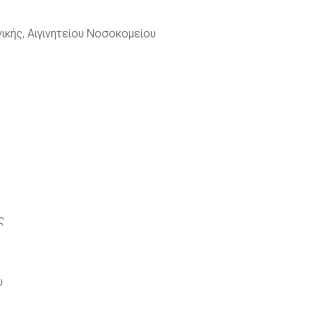
ικής, Αιγινητείου Νοσοκομείου
ς
υ