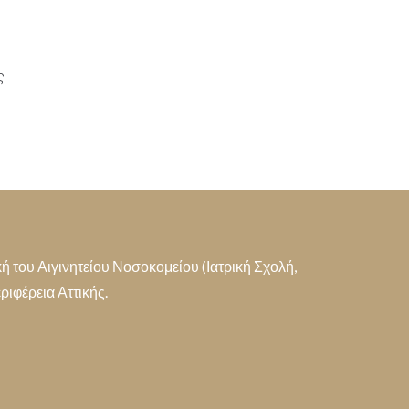
ς
 του Αιγινητείου Νοσοκομείου (Ιατρική Σχολή,
ιφέρεια Αττικής.