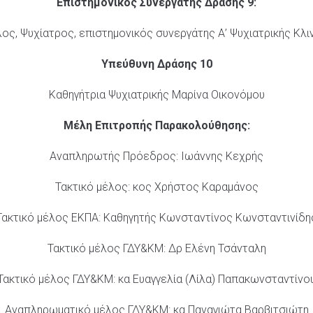
Επιστημονικός Συνεργάτης Δράσης 9:
ς, Ψυχίατρος, επιστημονικός συνεργάτης Α’ Ψυχιατρικής Κλιν
Υπεύθυνη Δράσης 10
Καθηγήτρια Ψυχιατρικής Μαρίνα Οικονόμου
Μέλη Επιτροπής Παρακολούθησης:
Αναπληρωτής Πρόεδρος: Ιωάννης Κεχρής
Τακτικό μέλος: κος Χρήστος Καραμάνος
Τακτικό μέλος ΕΚΠΑ: Καθηγητής Κωνσταντίνος Κωνσταντινίδη
Τακτικό μέλος ΓΔΥ&ΚΜ: Δρ Ελένη Τσάνταλη
Τακτικό μέλος ΓΔΥ&ΚΜ: κα Ευαγγελία (Λίλα) Παπακωνσταντίνο
Αναπληρωματικό μέλος ΓΔΥ&ΚΜ: κα Παναγιώτα Βαρβιτσιώτη