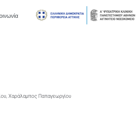
οινωνία
μείου, Χαράλαμπος Παπαγεωργίου