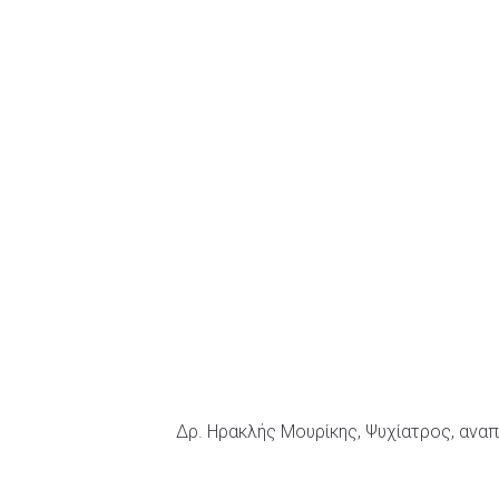
Δρ. Ηρακλής Μουρίκης, Ψυχίατρος, ανα