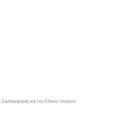
Συμπεριφοράς και του Ειδικού Ιατρείου