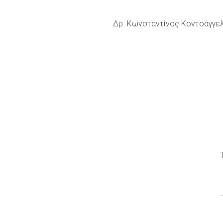
Δρ. Κωνσταντίνος Κοντοάγγελο