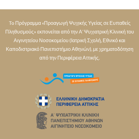
To Πρόγραμμα «Προαγωγή Ψυχικής Υγείας σε Ευπαθείς
Πληθυσμούς» εκπονείται από την Α’ Ψυχιατρική Κλινική του
Αιγινητείου Νοσοκομείου (Ιατρική Σχολή, Εθνικό και
Καποδιστριακό Πανεπιστήμιο Αθηνών), με χρηματοδότηση
από την Περιφέρεια Αττικής.